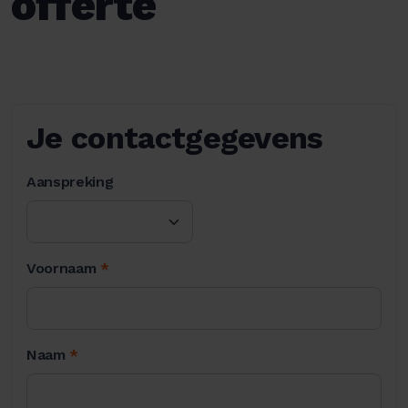
offerte
Je contactgegevens
Aanspreking
Voornaam
*
Naam
*