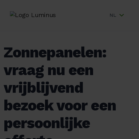
NL
Zonnepanelen:
vraag nu een
vrijblijvend
bezoek voor een
persoonlijke