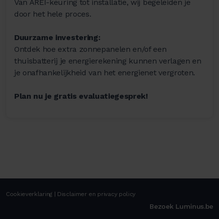
Van AREI-keuring tot installatie, wij begeleiden je
door het hele proces.
Duurzame investering:
Ontdek hoe extra zonnepanelen en/of een
thuisbatterij je energierekening kunnen verlagen en
je onafhankelijkheid van het energienet vergroten.
Plan nu je gratis evaluatiegesprek!
Cookieverklaring
|
Disclaimer en privacy policy
Bezoek Luminus.be