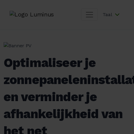
Taal
Optimaliseer je
zonnepaneleninstalla
en verminder je
afhankelijkheid van
het net