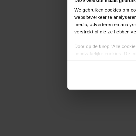
Deze website maakt gebruik
We gebruiken cookies om cont
websiteverkeer te analyseren
media, adverteren en analys
verstrekt of die ze hebben v
Door op de knop “Alle cookie
noodzakelijke cookies. De no
en kunnen niet worden gewei