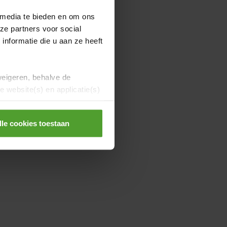
 media te bieden en om ons
ze partners voor social
nformatie die u aan ze heeft
weigeren, behalve de
 website(s) en applicatie(s)
lle cookies toestaan