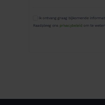
ik ontvang graag bijkomende informati
Raadpleeg ons
privacybeleid
om te weten