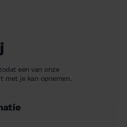
j
 zodat een van onze
t met je kan opnemen.
matie