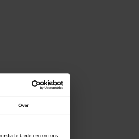
Over
 media te bieden en om ons