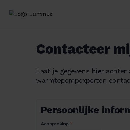
Contacteer mi
Laat je gegevens hier achter
warmtepompexperten contac
Persoonlijke infor
Aanspreking
*